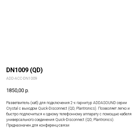
DN1009 (QD)
ADD-ACC-DN1009
1850,00
р.
Разветвитель (хаб) для подключения 2-х гарнитур ADDASOUND серии
Crystal с выходом Quick-Disconnect (QD, Plantronics). Позволяет легко и
быстро подлючиться к одному телефонному аппарату с помощью кабеля
универсального соединения Quick-Disconnect (QD, Plantronics).
Предназначен для конференц-связи