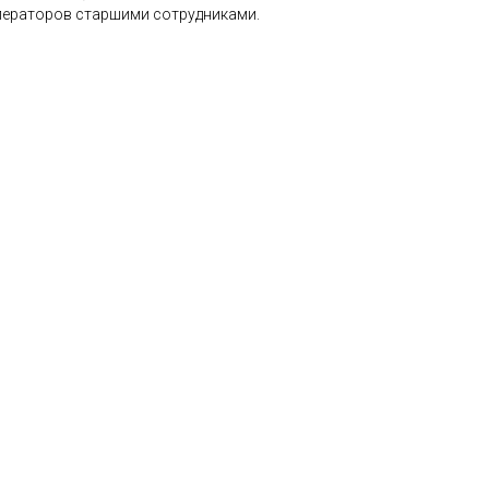
ператоров старшими сотрудниками.