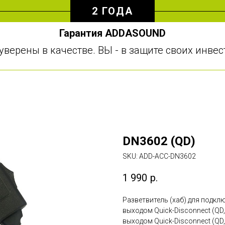
2 ГОДА
Гарантия ADDASOUND
уверены в качестве. ВЫ - в защите своих инве
DN3602 (QD)
SKU:
ADD-ACC-DN3602
1 990
р.
Разветвитель (хаб) для подкл
выходом Quick-Disconnect (QD,
выходом Quick-Disconnect (QD, 