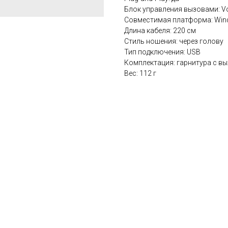
Блок управления вызовами: V
Совместимая платформа: Window
Длина кабеля: 220 см
Стиль ношения: через голову
Тип подключения: USB
Комплектация: гарнитура с в
Вес: 112 г