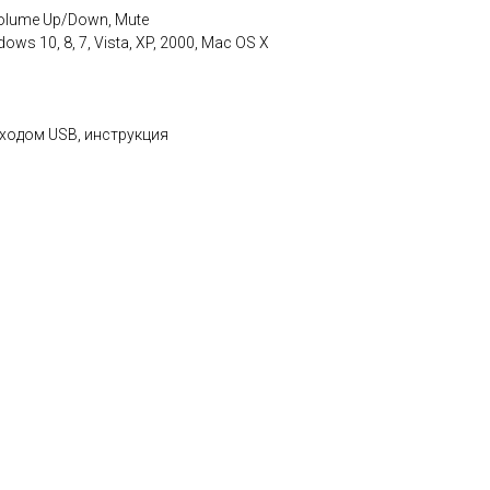
olume Up/Down, Mute
s 10, 8, 7, Vista, XP, 2000, Mac OS X
ыходом USB, инструкция